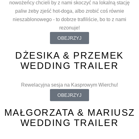
nowożeńcy chcieli by z nami skoczyć na lokalną stację
paliw żeby zjeść hot-doga, albo zrobić coś równie
nieszablonowego - to dobrze trafiliście, bo to z nami
rezonuje!
OBEJRZYJ
DŻESIKA & PRZEMEK
WEDDING TRAILER
Rewelacyjna sesja na Kasprowym Wierchu!
OBEJRZYJ
MAŁGORZATA & MARIUSZ
WEDDING TRAILER