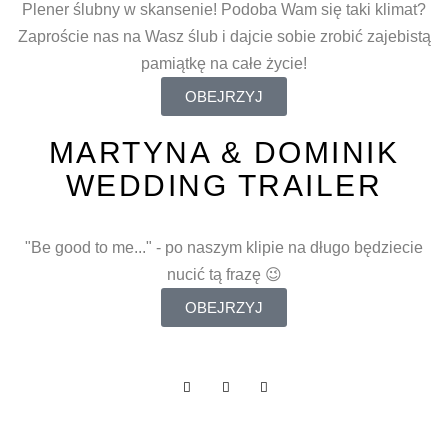
Plener ślubny w skansenie! Podoba Wam się taki klimat?
Zaproście nas na Wasz ślub i dajcie sobie zrobić zajebistą
pamiątkę na całe życie!
OBEJRZYJ
MARTYNA & DOMINIK
WEDDING TRAILER
"Be good to me..." - po naszym klipie na długo będziecie
nucić tą frazę 😉
OBEJRZYJ