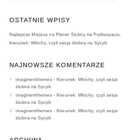
OSTATNIE WPISY
Najlepsze Miejsca na Plener Ślubny na Podkarpaciu.
Kierunek: Włochy, czyli sesja ślubna na Sycylii
NAJNOWSZE KOMENTARZE
imaginemthemes
-
Kierunek: Włochy, czyli sesja
ślubna na Sycylii
imaginemthemes
-
Kierunek: Włochy, czyli sesja
ślubna na Sycylii
imaginemthemes
-
Kierunek: Włochy, czyli sesja
ślubna na Sycylii
ARCHIWA