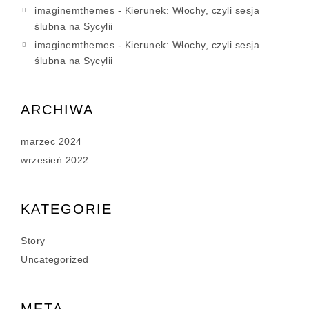
imaginemthemes
-
Kierunek: Włochy, czyli sesja
ślubna na Sycylii
imaginemthemes
-
Kierunek: Włochy, czyli sesja
ślubna na Sycylii
ARCHIWA
marzec 2024
wrzesień 2022
KATEGORIE
Story
Uncategorized
META