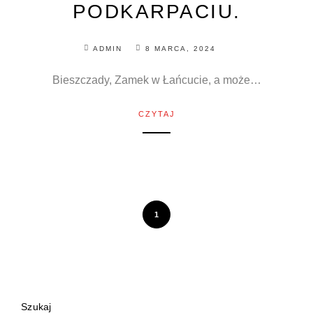
PODKARPACIU.
ADMIN
8 MARCA, 2024
Bieszczady, Zamek w Łańcucie, a może…
CZYTAJ
1
Szukaj