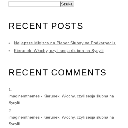
Szukaj
RECENT POSTS
Najlepsze Miejsca na Plener Ślubny na Podkarpaciu.
Kierunek: Włochy, czyli sesja ślubna na Sycylii
RECENT COMMENTS
imaginemthemes
-
Kierunek: Włochy, czyli sesja ślubna na
Sycylii
imaginemthemes
-
Kierunek: Włochy, czyli sesja ślubna na
Sycylii