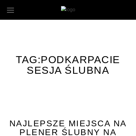
TAG:
PODKARPACIE
SESJA ŚLUBNA
NAJLEPSZE MIEJSCA NA
PLENER ŚLUBNY NA