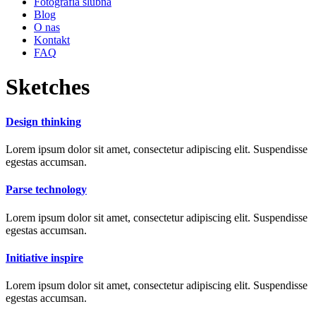
Fotografia ślubna
Blog
O nas
Kontakt
FAQ
Sketches
Design thinking
Lorem ipsum dolor sit amet, consectetur adipiscing elit. Suspendisse
egestas accumsan.
Parse technology
Lorem ipsum dolor sit amet, consectetur adipiscing elit. Suspendisse
egestas accumsan.
Initiative inspire
Lorem ipsum dolor sit amet, consectetur adipiscing elit. Suspendisse
egestas accumsan.