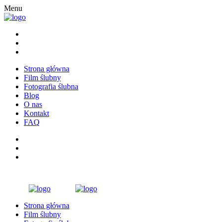
Menu
Strona główna
Film ślubny
Fotografia ślubna
Blog
O nas
Kontakt
FAQ
Strona główna
Film ślubny